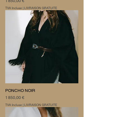
Prix
1 850,00 €
TVA Incluse
|
LIVRAISON GRATUITE
PONCHO NOIR
Prix
1 850,00 €
TVA Incluse
|
LIVRAISON GRATUITE