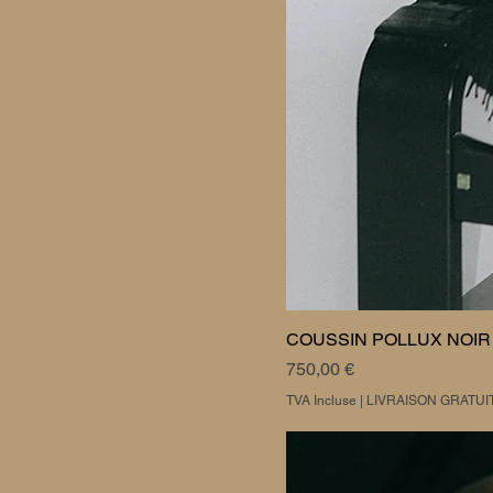
COUSSIN POLLUX NOIR
Prix
750,00 €
TVA Incluse
|
LIVRAISON GRATUI